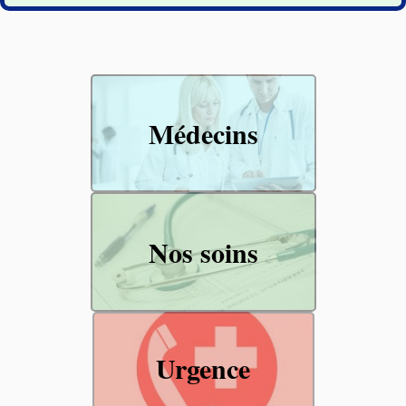
Médecins
Nos soins
Urgence