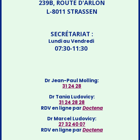
239B, ROUTE D'ARLON
L-8011 STRASSEN
SECRÉTARIAT :
Lundi au Vendredi
07:30-11:30
Dr Jean-Paul Molling:
31 24 28
Dr Tania Ludovicy:
31 24 28 28
RDV en ligne par
Doctena
Dr Marcel Ludovicy:
27 32 40 07
RDV en ligne par
Doctena